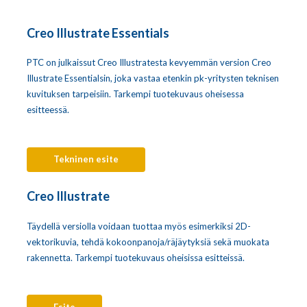
Creo Illustrate Essentials
PTC on julkaissut Creo Illustratesta kevyemmän version Creo
Illustrate Essentialsin, joka vastaa etenkin pk-yritysten teknisen
kuvituksen tarpeisiin. Tarkempi tuotekuvaus oheisessa
esitteessä.
Tekninen esite
Creo Illustrate
Täydellä versiolla voidaan tuottaa myös esimerkiksi 2D-
vektorikuvia, tehdä kokoonpanoja/räjäytyksiä sekä muokata
rakennetta. Tarkempi tuotekuvaus oheisissa esitteissä.
Esite