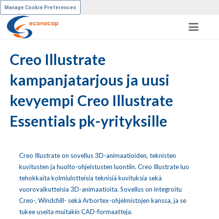
Manage Cookie Preferences
Creo Illustrate
kampanjatarjous ja uusi
kevyempi Creo Illustrate
Essentials pk-yrityksille
Creo Illustrate on sovellus 3D-animaatioiden, teknisten
kuvitusten ja huolto-ohjeistusten luontiin. Creo Illustrate luo
tehokkaita kolmiulotteisia teknisiä kuvituksia sekä
vuorovaikutteisia 3D-animaatioita. Sovellus on integroitu
Creo-, Windchill- sekä Arbortex-ohjelmistojen kanssa, ja se
tukee useita muitakin CAD-formaatteja.