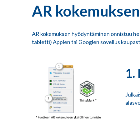
AR kokemuksen
AR kokemuksen hyödyntäminen onnistuu he
tabletti) Applen tai Googlen sovellus kaupast
1.
Julka
alasve