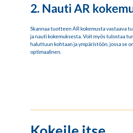
2. Nauti AR kokem
Skannaa tuotteen AR kokemusta vastaava tu
ja nauti kokemuksesta. Voit myös tulostaa tunn
haluttuun kohtaan ja ympäristöön, jossa se 
optimaalinen.
Kokeile itse