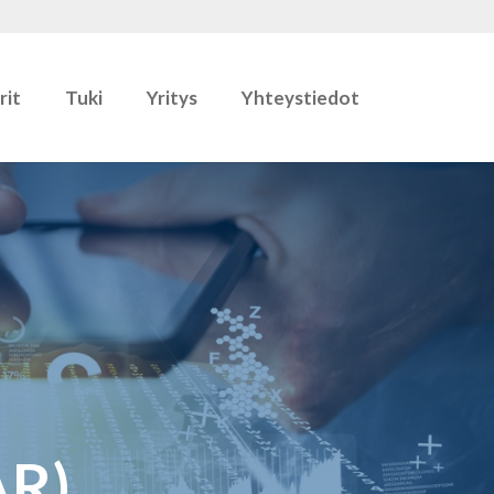
rit
Tuki
Yritys
Yhteystiedot
AR)