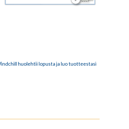
indchill huolehtii lopusta ja luo tuotteestasi